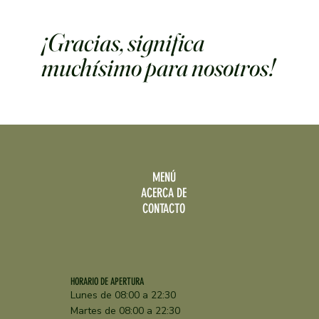
¡Gracias, significa
muchísimo para nosotros!
MENÚ
ACERCA DE
CONTACTO
HORARIO DE APERTURA
Lunes de 08:00 a 22:30
Martes de 08:00 a 22:30