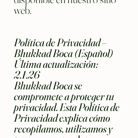
web.
Política de Privacidad –
Bhukkad Boca (Español)
Última actualización:
2.1.26
Bhukkad Boca se
compromete a proteger tu
privacidad. Esta Política de
Privacidad explica cómo
recopilamos, utilizamos y